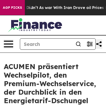
Well, it Didn’t
As war With Iran Drove oil Prices Hig
AGP PICKS
ACUMEN präsentiert
Wechselpilot, den
Premium-Wechselservice,
der Durchblick in den
Energietarif-Dschungel