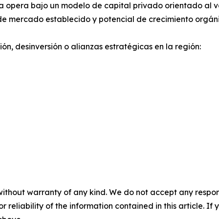
 opera bajo un modelo de capital privado orientado al va
o de mercado establecido y potencial de crecimiento orgá
n, desinversión o alianzas estratégicas en la región:
without warranty of any kind. We do not accept any responsib
r reliability of the information contained in this article. I