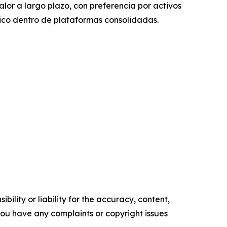
lor a largo plazo, con preferencia por activos
nico dentro de plataformas consolidadas.
ility or liability for the accuracy, content,
f you have any complaints or copyright issues