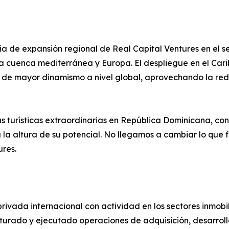
ia de expansión regional de Real Capital Ventures en el se
la cuenca mediterránea y Europa. El despliegue en el Cari
 de mayor dinamismo a nivel global, aprovechando la red 
as turísticas extraordinarias en República Dominicana, co
a la altura de su potencial. No llegamos a cambiar lo que
res.
rivada internacional con actividad en los sectores inmobili
cturado y ejecutado operaciones de adquisición, desarrollo