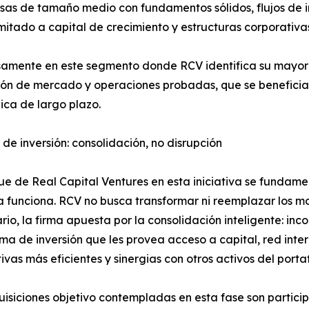
 de tamaño medio con fundamentos sólidos, flujos de ing
mitado a capital de crecimiento y estructuras corporativas
samente en este segmento donde RCV identifica su mayor
ón de mercado y operaciones probadas, que se beneficiarí
ica de largo plazo.
a de inversión: consolidación, no disrupción
ue de Real Capital Ventures en esta iniciativa se fundamen
a funciona. RCV no busca transformar ni reemplazar los m
ario, la firma apuesta por la consolidación inteligente: 
ma de inversión que les provea acceso a capital, red inter
ivas más eficientes y sinergias con otros activos del porta
isiciones objetivo contempladas en esta fase son particip