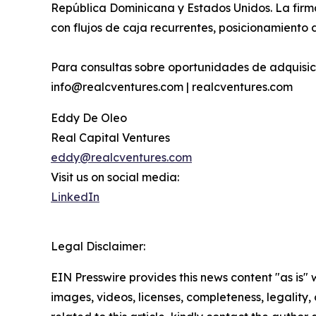
República Dominicana y Estados Unidos. La firma
con flujos de caja recurrentes, posicionamient
Para consultas sobre oportunidades de adquisició
info@realcventures.com | realcventures.com
Eddy De Oleo
Real Capital Ventures
eddy@realcventures.com
Visit us on social media:
LinkedIn
Legal Disclaimer:
EIN Presswire provides this news content "as is" 
images, videos, licenses, completeness, legality, o