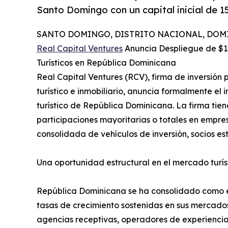
Santo Domingo con un capital inicial de 15
SANTO DOMINGO, DISTRITO NACIONAL, DOMINI
Real Capital Ventures
Anuncia Despliegue de $15
Turísticos en República Dominicana
Real Capital Ventures (RCV), firma de inversión 
turístico e inmobiliario, anuncia formalmente el
turístico de República Dominicana. La firma tien
participaciones mayoritarias o totales en empres
consolidada de vehículos de inversión, socios estr
Una oportunidad estructural en el mercado turís
República Dominicana se ha consolidado como el p
tasas de crecimiento sostenidas en sus mercados
agencias receptivas, operadores de experienci