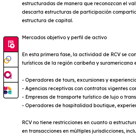
estructuradas de manera que reconozcan el valor
descarta estructuras de participación compart
estructura de capital.
Mercados objetivo y perfil de activo
En esta primera fase, la actividad de RCV se co
turísticos de la región caribeña y suramericana e
- Operadores de tours, excursiones y experiencia
- Agencias receptivas con contratos vigentes c
- Empresas de transporte turístico de lujo o tran
- Operadores de hospitalidad boutique, experienc
RCV no tiene restricciones en cuanto a estructur
en transacciones en múltiples jurisdicciones, in