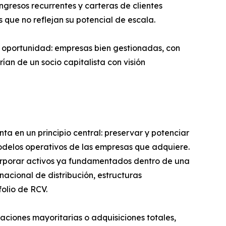
resos recurrentes y carteras de clientes
 que no reflejan su potencial de escala.
 oportunidad: empresas bien gestionadas, con
an de un socio capitalista con visión
ta en un principio central: preservar y potenciar
odelos operativos de las empresas que adquiere.
incorporar activos ya fundamentados dentro de una
nacional de distribución, estructuras
folio de RCV.
aciones mayoritarias o adquisiciones totales,