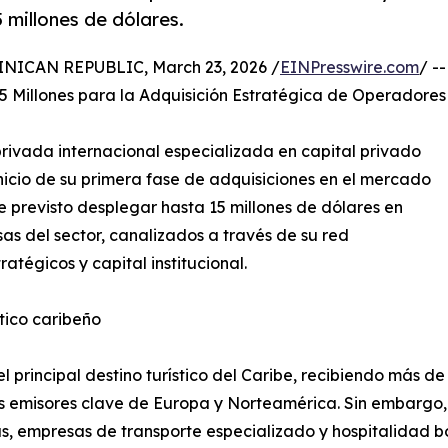
 millones de dólares.
CAN REPUBLIC, March 23, 2026 /
EINPresswire.com
/ --
 Millones para la Adquisición Estratégica de Operadores
privada internacional especializada en capital privado
 inicio de su primera fase de adquisiciones en el mercado
e previsto desplegar hasta 15 millones de dólares en
as del sector, canalizados a través de su red
atégicos y capital institucional.
tico caribeño
rincipal destino turístico del Caribe, recibiendo más de 
 emisores clave de Europa y Norteamérica. Sin embargo, l
as, empresas de transporte especializado y hospitalidad