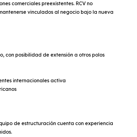
iones comerciales preexistentes. RCV no
mantenerse vinculados al negocio bajo la nueva
 con posibilidad de extensión a otros polos
entes internacionales activa
ricanos
u equipo de estructuración cuenta con experiencia
nidos.