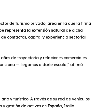
ctor de turismo privado, área en la que la firma
be representa la extensión natural de dicha
de contactos, capital y experiencia sectorial
n años de trayectoria y relaciones comerciales
 funciona — llegamos a darle escala," afirmó
ario y turístico. A través de su red de vehículos
 y gestión de activos en España, Italia,