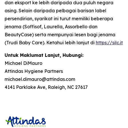
dan eksport ke lebih daripada dua puluh negara
asing. Selain daripada pelbagai barisan label
persendirian, syarikat ini turut memiliki beberapa
jenama (Soffisof, Laurella, Assorbello dan
BeautyCase) serta mempunyai lesen bagi jenama
(Trudi Baby Care). Ketahui lebih lanjut di
https://silc.it
Untuk Maklumat Lanjut, Hubungi:
Michael DiMauro
Attindas Hygiene Partners
michael.dimauro@attindas.com
4141 Parklake Ave, Raleigh, NC 27617