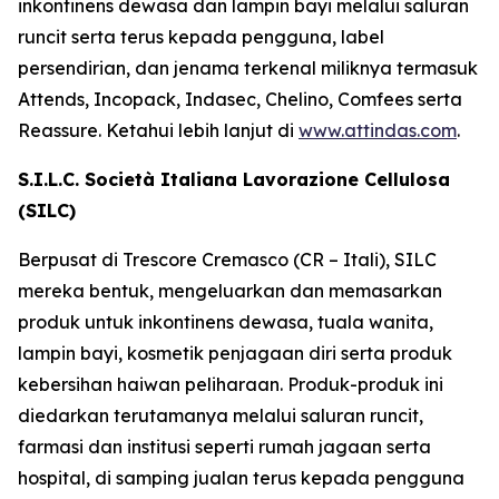
inkontinens dewasa dan lampin bayi melalui saluran
runcit serta terus kepada pengguna, label
persendirian, dan jenama terkenal miliknya termasuk
Attends, Incopack, Indasec, Chelino, Comfees
serta
Reassure
. Ketahui lebih lanjut di
www.attindas.com
.
S.I.L.C. Società Italiana Lavorazione Cellulosa
(SILC)
Berpusat di Trescore Cremasco (CR – Itali), SILC
mereka bentuk, mengeluarkan dan memasarkan
produk untuk inkontinens dewasa, tuala wanita,
lampin bayi, kosmetik penjagaan diri serta produk
kebersihan haiwan peliharaan. Produk-produk ini
diedarkan terutamanya melalui saluran runcit,
farmasi dan institusi seperti rumah jagaan serta
hospital, di samping jualan terus kepada pengguna