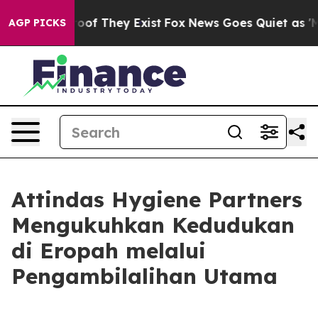
fers no Proof They Exist
Fox News Goes Quiet as 'Maga
AGP PICKS
Attindas Hygiene Partners
Mengukuhkan Kedudukan
di Eropah melalui
Pengambilalihan Utama