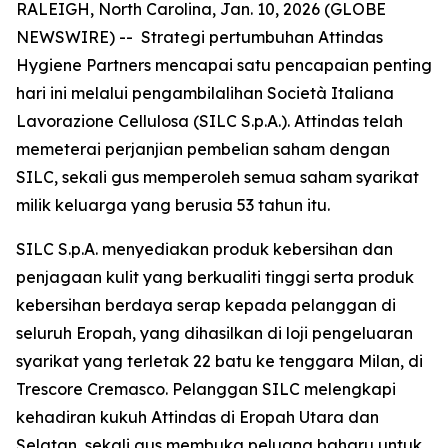
RALEIGH, North Carolina, Jan. 10, 2026 (GLOBE
NEWSWIRE) -- Strategi pertumbuhan Attindas
Hygiene Partners mencapai satu pencapaian penting
hari ini melalui pengambilalihan Società Italiana
Lavorazione Cellulosa (SILC S.p.A.). Attindas telah
memeterai perjanjian pembelian saham dengan
SILC, sekali gus memperoleh semua saham syarikat
milik keluarga yang berusia 53 tahun itu.
SILC S.p.A. menyediakan produk kebersihan dan
penjagaan kulit yang berkualiti tinggi serta produk
kebersihan berdaya serap kepada pelanggan di
seluruh Eropah, yang dihasilkan di loji pengeluaran
syarikat yang terletak 22 batu ke tenggara Milan, di
Trescore Cremasco. Pelanggan SILC melengkapi
kehadiran kukuh Attindas di Eropah Utara dan
Selatan, sekali gus membuka peluang baharu untuk