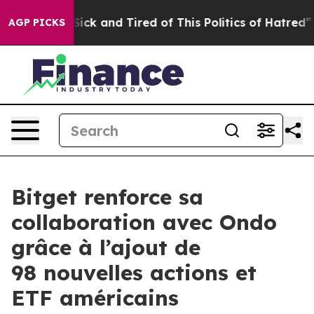
e Are Sick and Tired of This Politics of Hatred”
The S
AGP PICKS
Bitget renforce sa
collaboration avec Ondo
grâce à l’ajout de
98 nouvelles actions et
ETF américains