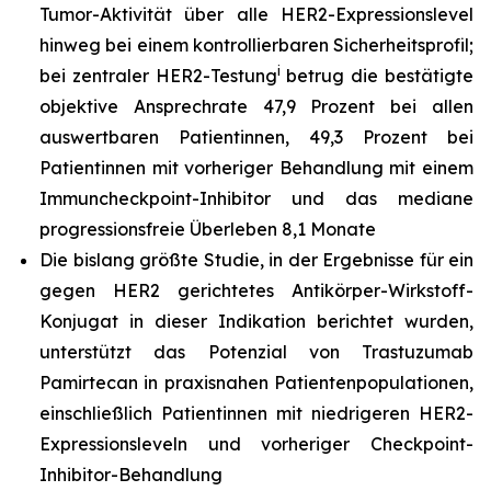
Tumor-Aktivität über alle HER2-Expressionslevel
hinweg bei einem kontrollierbaren Sicherheitsprofil;
i
bei zentraler HER2-Testung
betrug die bestätigte
objektive Ansprechrate 47,9 Prozent bei allen
auswertbaren Patientinnen, 49,3 Prozent bei
Patientinnen mit vorheriger Behandlung mit einem
Immuncheckpoint-Inhibitor und das mediane
progressionsfreie Überleben 8,1 Monate
Die bislang größte Studie, in der Ergebnisse für ein
gegen HER2 gerichtetes Antikörper-Wirkstoff-
Konjugat in dieser Indikation berichtet wurden,
unterstützt das Potenzial von Trastuzumab
Pamirtecan in praxisnahen Patientenpopulationen,
einschließlich Patientinnen mit niedrigeren HER2-
Expressionsleveln und vorheriger Checkpoint-
Inhibitor-Behandlung