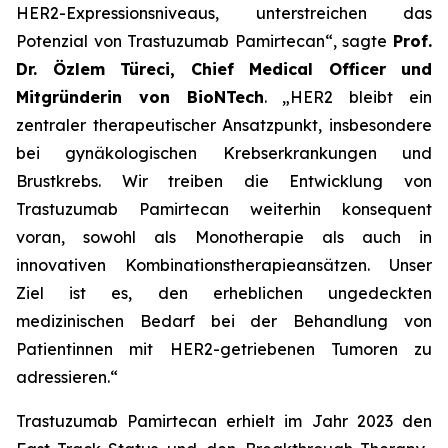
HER2-Expressionsniveaus, unterstreichen das
Potenzial von Trastuzumab Pamirtecan“, sagte
Prof.
Dr. Özlem Türeci, Chief Medical Officer und
Mitgründerin von BioNTech
. „HER2 bleibt ein
zentraler therapeutischer Ansatzpunkt, insbesondere
bei gynäkologischen Krebserkrankungen und
Brustkrebs. Wir treiben die Entwicklung von
Trastuzumab Pamirtecan weiterhin konsequent
voran, sowohl als Monotherapie als auch in
innovativen Kombinationstherapieansätzen. Unser
Ziel ist es, den erheblichen ungedeckten
medizinischen Bedarf bei der Behandlung von
Patientinnen mit HER2-getriebenen Tumoren zu
adressieren.“
Trastuzumab Pamirtecan erhielt im Jahr 2023 den