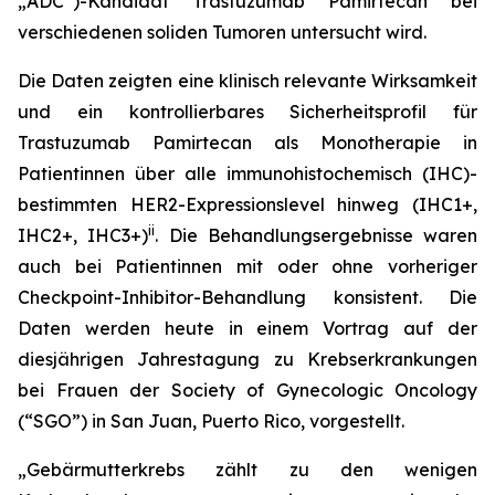
„ADC“)-Kandidat Trastuzumab Pamirtecan bei
verschiedenen soliden Tumoren untersucht wird.
Die Daten zeigten eine klinisch relevante Wirksamkeit
und ein kontrollierbares Sicherheitsprofil für
Trastuzumab Pamirtecan als Monotherapie in
Patientinnen über alle immunohistochemisch (IHC)-
bestimmten HER2-Expressionslevel hinweg (IHC1+,
ii
IHC2+, IHC3+)
. Die Behandlungsergebnisse waren
auch bei Patientinnen mit oder ohne vorheriger
Checkpoint-Inhibitor-Behandlung konsistent. Die
Daten werden heute in einem Vortrag auf der
diesjährigen Jahrestagung zu Krebserkrankungen
bei Frauen der Society of Gynecologic Oncology
(“SGO”) in San Juan, Puerto Rico, vorgestellt.
„Gebärmutterkrebs zählt zu den wenigen