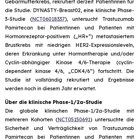
Gebärmutterkrebs, rekrutiert derzeit Patientinnen für
die Studie. DYNASTY-Breast02, eine klinische Phase-
3-Studie (
NCT06018337
), untersucht Trastuzumab
Pamirtecan bei Patientinnen und Patienten mit
Hormonrezeptor-positivem („HR+“) metastasiertem
Brustkrebs mit niedrigen HER2-Expressionsleveln,
deren Erkrankung unter Hormontherapie und/oder
Cyclin-abhängiger Kinase 4/6-Therapie (cyclin-
dependent kinase 4/6, „CDK4/6“) fortschritt. Die
Studie ist vollständig rekrutiert und Ergebnisse
werden noch in diesem Jahr erwartet.
Über die klinische Phase-1/2a-Studie
Die globale klinischen Phase-1/2a-Studie mit
mehreren Kohorten (
NCT05150691
) untersuchte die
Sicherheit und Verträglichkeit von Trastuzumab
Pamirtecan bei Patientinnen und Patienten mit