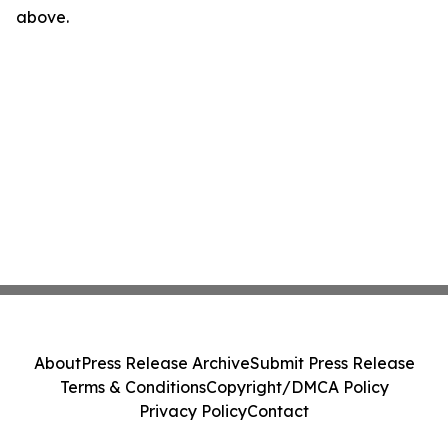
above.
About
Press Release Archive
Submit Press Release
Terms & Conditions
Copyright/DMCA Policy
Privacy Policy
Contact