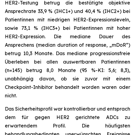
HER2-Testung betrug die bestätigte objektive
Ansprechrate 33,9 % (IHC1+) und 40,4 % (IHC2+) bei
Patientinnen mit niedrigen HER2-Expressionsleveln,
sowie 73,1 % (IHC3+) bei Patientinnen mit hoher
HER2-Expression. Die mediane Dauer des
Ansprechens (median duration of response, „mDoR“)
betrug 10,3 Monate. Das mediane progressionsfreie
Überleben bei allen auswertbaren Patientinnen
(n=145) betrug 8,0 Monate (95 %-KI: 5,6; 8,3),
unabhängig davon, ob sie zuvor mit einem
Checkpoint-Inhibitor behandelt worden waren oder
nicht.
Das Sicherheitsprofil war kontrollierbar und entsprach
dem für gegen HER2 gerichtete ADCs zu
erwartendem Profil. Die häufigsten
behandlungsbedingten unerwünschten Ereignisse