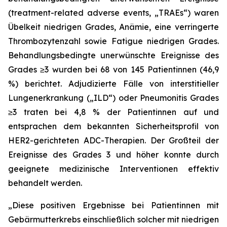
(treatment-related adverse events, „TRAEs“) waren
Übelkeit niedrigen Grades, Anämie, eine verringerte
Thrombozytenzahl sowie Fatigue niedrigen Grades.
Behandlungsbedingte unerwünschte Ereignisse des
Grades ≥3 wurden bei 68 von 145 Patientinnen (46,9
%) berichtet. Adjudizierte Fälle von interstitieller
Lungenerkrankung („ILD“) oder Pneumonitis Grades
≥3 traten bei 4,8 % der Patientinnen auf und
entsprachen dem bekannten Sicherheitsprofil von
HER2-gerichteten ADC-Therapien. Der Großteil der
Ereignisse des Grades 3 und höher konnte durch
geeignete medizinische Interventionen effektiv
behandelt werden.
„Diese positiven Ergebnisse bei Patientinnen mit
Gebärmutterkrebs einschließlich solcher mit niedrigen