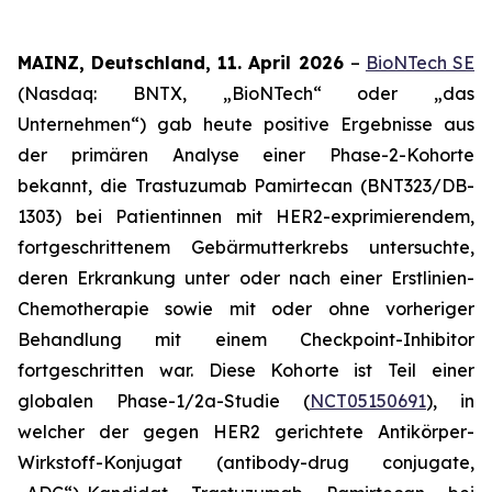
MAINZ, Deutschland, 11.
April 2026
–
BioNTech SE
(Nasdaq: BNTX, „BioNTech“ oder „das
Unternehmen“) gab heute positive Ergebnisse aus
der primären Analyse einer Phase-2-Kohorte
bekannt, die Trastuzumab Pamirtecan (BNT323/DB-
1303) bei Patientinnen mit HER2-exprimierendem,
fortgeschrittenem Gebärmutterkrebs untersuchte,
deren Erkrankung unter oder nach einer Erstlinien-
Chemotherapie sowie mit oder ohne vorheriger
Behandlung mit einem Checkpoint-Inhibitor
fortgeschritten war. Diese Kohorte ist Teil einer
globalen Phase-1/2a-Studie (
NCT05150691
), in
welcher der gegen HER2 gerichtete Antikörper-
Wirkstoff-Konjugat (antibody-drug conjugate,