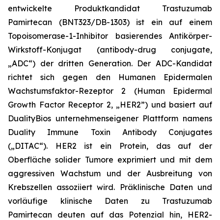
entwickelte Produktkandidat Trastuzumab
Pamirtecan (BNT323/DB-1303) ist ein auf einem
Topoisomerase-1-Inhibitor basierendes Antikörper-
Wirkstoff-Konjugat (antibody-drug conjugate,
„ADC“) der dritten Generation. Der ADC-Kandidat
richtet sich gegen den Humanen Epidermalen
Wachstumsfaktor-Rezeptor 2 (Human Epidermal
Growth Factor Receptor 2, „HER2”) und basiert auf
DualityBios unternehmenseigener Plattform namens
Duality Immune Toxin Antibody Conjugates
(„DITAC“). HER2 ist ein Protein, das auf der
Oberfläche solider Tumore exprimiert und mit dem
aggressiven Wachstum und der Ausbreitung von
Krebszellen assoziiert wird. Präklinische Daten und
vorläufige klinische Daten zu Trastuzumab
Pamirtecan deuten auf das Potenzial hin, HER2-