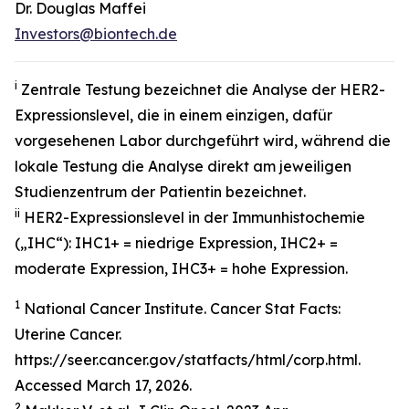
Dr. Douglas Maffei
Investors@biontech.de
i
Zentrale Testung bezeichnet die Analyse der HER2-
Expressionslevel, die in einem einzigen, dafür
vorgesehenen Labor durchgeführt wird, während die
lokale Testung die Analyse direkt am jeweiligen
Studienzentrum der Patientin bezeichnet.
ii
HER2-Expressionslevel in der Immunhistochemie
(„IHC“): IHC1+ = niedrige Expression, IHC2+ =
moderate Expression, IHC3+ = hohe Expression.
1
National Cancer Institute. Cancer Stat Facts:
Uterine Cancer.
https://seer.cancer.gov/statfacts/html/corp.html.
Accessed March 17, 2026.
2