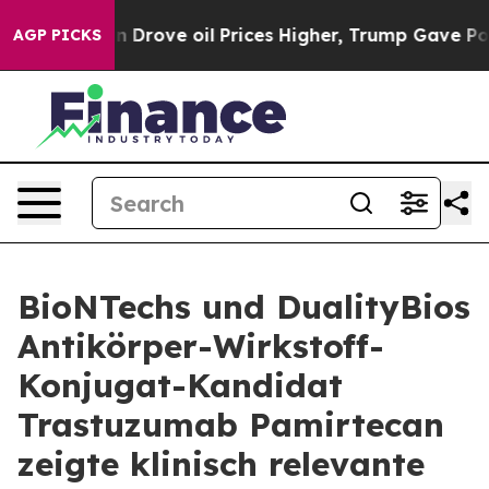
ove oil Prices Higher, Trump Gave Politically Connec
AGP PICKS
BioNTechs und DualityBios
Antikörper-Wirkstoff-
Konjugat-Kandidat
Trastuzumab Pamirtecan
zeigte klinisch relevante