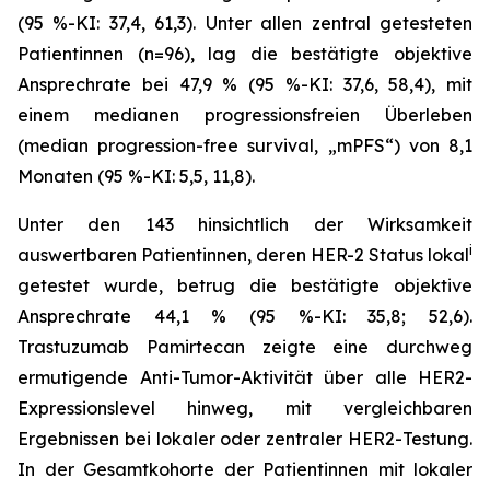
(95 %-KI: 37,4, 61,3). Unter allen zentral getesteten
Patientinnen (n=96), lag die bestätigte objektive
Ansprechrate bei 47,9 % (95 %-KI: 37,6, 58,4), mit
einem medianen progressionsfreien Überleben
(median progression-free survival, „mPFS“) von 8,1
Monaten (95 %-KI: 5,5, 11,8).
Unter den 143 hinsichtlich der Wirksamkeit
i
auswertbaren Patientinnen, deren HER-2 Status lokal
getestet wurde, betrug die bestätigte objektive
Ansprechrate 44,1 % (95 %-KI: 35,8; 52,6).
Trastuzumab Pamirtecan zeigte eine durchweg
ermutigende Anti-Tumor-Aktivität über alle HER2-
Expressionslevel hinweg, mit vergleichbaren
Ergebnissen bei lokaler oder zentraler HER2-Testung.
In der Gesamtkohorte der Patientinnen mit lokaler