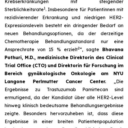
Krebserkrankungen mit steigender
1
Sterblichkeitsrate
. Insbesondere für Patientinnen mit
rezidivierender Erkrankung und niedrigen HER2-
Expressionsleveln besteht ein dringender Bedarf an
neuen Behandlungsoptionen, da der derzeitige
Chemotherapie Behandlungsstandard nur eine
2
Ansprechrate von 15 % erzielt
“, sagte
Bhavana
Pothuri, M.D., medizinische Direktorin des Clinical
Trial Office (CTO) und Direktorin für Forschung im
Bereich gynäkologische Onkologie am NYU
Langone Perlmutter Cancer Center.
„Die
Ergebnisse zu Trastuzumab Pamirtecan sind
ermutigend, da der Kandidat über alle HER2-Level
hinweg klinisch bedeutsame Behandlungsergebnisse
zeigte. Besonders hervorzuheben ist, dass diese
Ergebnisse in einer breiten Patientenpopulation