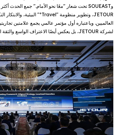
+
JETOUR، وتطوير منظومة "Travel
لشركة JETOUR، بل يعكس أيضًا الاعتراف الواسع والثقة الراسخة من الشركاء العالميين في علامتي JETOUR وSOUEAST.