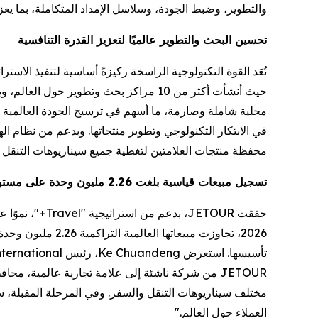
والتطوير، وضبط الجودة، وسلاسل الإمداد المتكاملة، بما يعزز النمو الشامل لأعمال
تحسين البحث والتطوير عالميًا لتعزيز القدرة التنافسية
محفظة منتجات العلامتين لتغطية جميع سيناريوهات التنقل والس
تسجيل مبيعات قياسية بلغت 2.26 مليون وحدة على مستوى العالم
2026، تجاوزت مب
العملاء حول العالم."