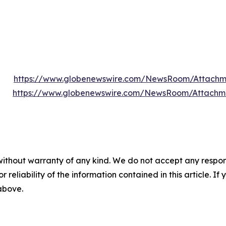
https://www.globenewswire.com/NewsRoom/Attachm
https://www.globenewswire.com/NewsRoom/Attachm
without warranty of any kind. We do not accept any responsib
r reliability of the information contained in this article. I
 above.