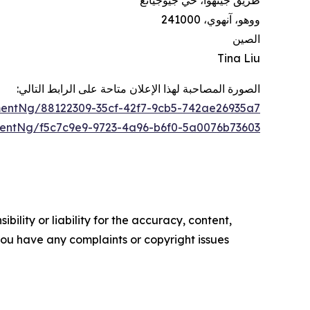
طريق جينهوا، حي جيوجيانغ
ووهو، آنهوي، 241000
الصين
Tina Liu
الصورة المصاحبة لهذا الإعلان متاحة على الرابط التالي:
entNg/88122309-35cf-42f7-9cb5-742ae26935a7
entNg/f5c7c9e9-9723-4a96-b6f0-5a0076b73603
ility or liability for the accuracy, content,
f you have any complaints or copyright issues