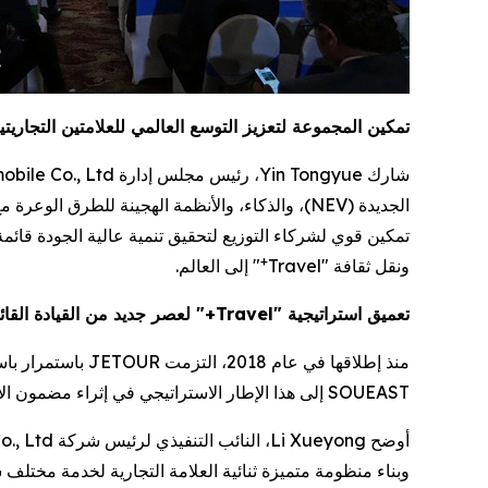
تمكين المجموعة لتعزيز التوسع العالمي للعلامتين التجاريتي
تمكين قوي لشركاء التوزيع لتحقيق تنمية عالية الجودة قائمة 
+
ونقل ثقافة "Travel
" إلى العالم.
تعميق استراتيجية "Travel+" لعصر جديد من القيادة القائمة على القيمة
SOUEAST إلى هذا الإطار الاستراتيجي في إثراء مضمون الاستراتيجية، وتحسين منظومتها المتكاملة، وتعزيز تطورها العميق.