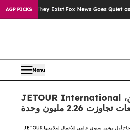
ey Exist
Fox News Goes Quiet as 'Maga Media Pip
AGP PICKS
Menu
JETOUR International تعقد أول مؤتمر سنوي عالمي للأعمال يجمع علامتين تجاريتين،
اوزت 2.26 مليون وحدة
على هامش معرض Auto China 2026، عقدت JETOUR International بنجاح أول مؤتمر سنوي عالمي للأعمال لعلامتيها JETOUR