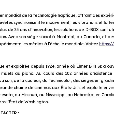
er mondial de la technologie haptique, offrant des expéri
evetés synchronisent le mouvement, les vibrations et la tex
plus de 25 ans d'innovation, les solutions de D-BOX sont uti
ation. Avec son siège social à Montréal, au Canada, et d
xpérimente les médias à l'échelle mondiale. Visitez
https:
e et exploitée depuis 1924, année où Elmer Bills Sr. a ouv
 muets au piano. Au cours des 102 années d’existence de
du son, de la couleur, du Technicolor, des sièges en gradin
rande chaîne de cinémas aux États-Unis et exploite envir
nesota, au Missouri, au Mississippi, au Nebraska, en Carol
ans l’État de Washington.
TACTER :