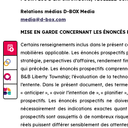
Relations médias D-BOX Media
media@d-box.com
MISE EN GARDE CONCERNANT LES ÉNONCÉS 
Certains renseignements inclus dans le présent 
mobilières applicable. Les énoncés prospectifs 
stratégie, perspectives d’affaires, rendement fin
qui précède. Les énoncés prospectifs comprennen
B&B Liberty Township; l’évaluation de la tech
l’entente. Dans le présent document, des termes 
« anticiper », « avoir l’intention de », « planifie
prospectifs. Les énoncés prospectifs ne doi
nécessairement des indications exactes quant 
prospectifs sont assujettis à de nombreux risques
réels puissent différer sensiblement des attent