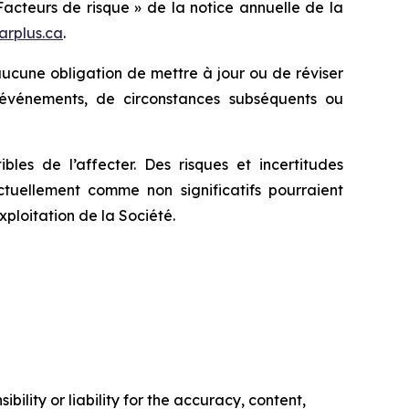
acteurs de risque » de la notice annuelle de la
rplus.ca
.
e aucune obligation de mettre à jour ou de réviser
’événements, de circonstances subséquents ou
les de l’affecter. Des risques et incertitudes
tuellement comme non significatifs pourraient
xploitation de la Société.
ility or liability for the accuracy, content,