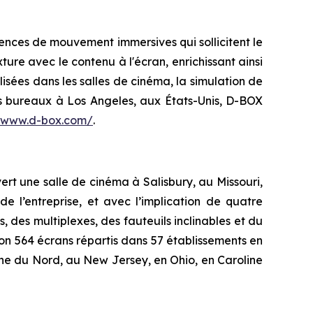
ences de mouvement immersives qui sollicitent le
ture avec le contenu à l'écran, enrichissant ainsi
lisées dans les salles de cinéma, la simulation de
es bureaux à Los Angeles, aux États-Unis, D-BOX
//www.d-box.com/
.
ert une salle de cinéma à Salisbury, au Missouri,
 l’entreprise, et avec l’implication de quatre
s, des multiplexes, des fauteuils inclinables et du
on 564 écrans répartis dans 57 établissements en
ine du Nord, au New Jersey, en Ohio, en Caroline