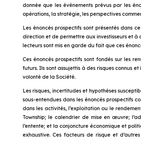
donnée que les événements prévus par les énoncés
opérations, la stratégie, les perspectives commerci
Les énoncés prospectifs sont présentés dans ce
direction et de permettre aux investisseurs et à 
lecteurs sont mis en garde du fait que ces énoncé
Ces énoncés prospectifs sont fondés sur les re
futurs. Ils sont assujettis à des risques connus 
volonté de la Société.
Les risques, incertitudes et hypothèses susceptib
sous-entendues dans les énoncés prospectifs co
dans les activités, l’exploitation ou le rendemen
Township; le calendrier de mise en œuvre; l’ad
l’entente; et la conjoncture économique et polit
exhaustive. Ces facteurs de risque et d’autres