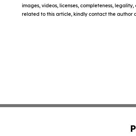
images, videos, licenses, completeness, legality, o
related to this article, kindly contact the author
P