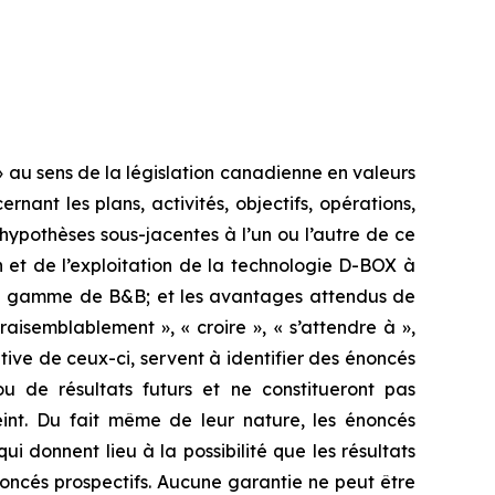
 au sens de la législation canadienne en valeurs
ant les plans, activités, objectifs, opérations,
s hypothèses sous-jacentes à l’un ou l’autre de ce
n et de l’exploitation de la technologie D-BOX à
 de gamme de B&B; et les avantages attendus de
raisemblablement », « croire », « s’attendre à »,
égative de ceux-ci, servent à identifier des énoncés
 de résultats futurs et ne constitueront pas
eint. Du fait même de leur nature, les énoncés
ui donnent lieu à la possibilité que les résultats
oncés prospectifs. Aucune garantie ne peut être