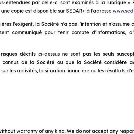
s-entendues par celle-ci sont examinés à la rubrique « F
nt une copie est disponible sur SEDAR+ à l’adresse
www.seda
lières l’exigent, la Société n’a pas l’intention et n’assum
ésent communiqué pour tenir compte d’informations, d
sques décrits ci-dessus ne sont pas les seuls susceptib
 connus de la Société ou que la Société considère ac
 les activités, la situation financière ou les résultats d’e
without warranty of any kind. We do not accept any responsib