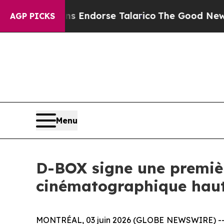
licans Endorse Talarico
The Good News Trump Won
AGP PICKS
Menu
D-BOX signe une premiè
cinématographique hau
MONTRÉAL, 03 juin 2026 (GLOBE NEWSWIRE) -- 