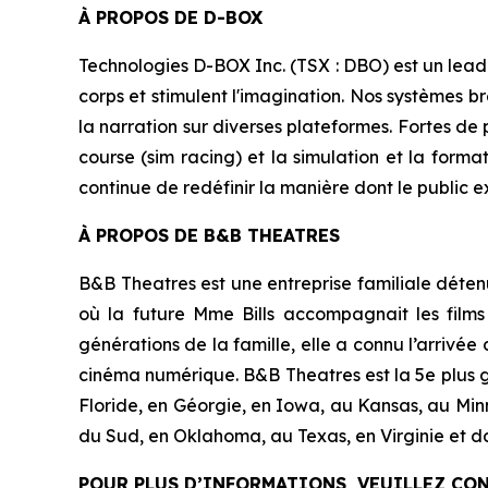
À PROPOS DE D-BOX
Technologies D-BOX Inc. (TSX : DBO) est un lead
corps et stimulent l'imagination. Nos systèmes br
la narration sur diverses plateformes. Fortes de 
course (sim racing) et la simulation et la form
continue de redéfinir la manière dont le public e
À PROPOS DE B&B THEATRES
B&B Theatres est une entreprise familiale détenu
où la future Mme Bills accompagnait les films
générations de la famille, elle a connu l’arrivée 
cinéma numérique. B&B Theatres est la 5e plus g
Floride, en Géorgie, en Iowa, au Kansas, au Min
du Sud, en Oklahoma, au Texas, en Virginie et d
POUR PLUS D’INFORMATIONS, VEUILLEZ CON