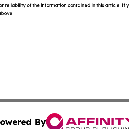
r reliability of the information contained in this article. I
 above.
owered By