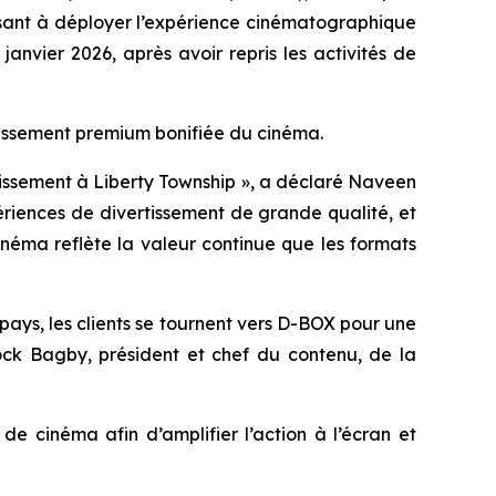
isant à déployer l’expérience cinématographique
vier 2026, après avoir repris les activités de
rtissement premium bonifiée du cinéma.
tissement à Liberty Township », a déclaré Naveen
ériences de divertissement de grande qualité, et
néma reflète la valeur continue que les formats
ays, les clients se tournent vers D-BOX pour une
ock Bagby, président et chef du contenu, de la
 cinéma afin d’amplifier l’action à l’écran et