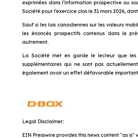
exprimées dans l’information prospective ou sou
Société pour l’exercice clos le 31 mars 2026, do
Sauf si les lois canadiennes sur les valeurs mobi
les énoncés prospectifs contenus dans le pr
autrement.
La Société met en garde le lecteur que les ri
supplémentaires qui ne sont pas actuellement
également avoir un effet défavorable important sur
Legal Disclaimer:
EIN Presswire provides this news content "as is" 