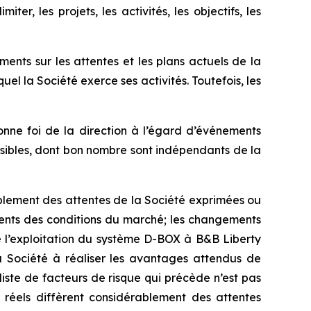
r, les projets, les activités, les objectifs, les
nts sur les attentes et les plans actuels de la
el la Société exerce ses activités. Toutefois, les
onne foi de la direction à l’égard d’événements
évisibles, dont bon nombre sont indépendants de la
nsiblement des attentes de la Société exprimées ou
ments des conditions du marché; les changements
t de l’exploitation du système D-BOX à B&B Liberty
la Société à réaliser les avantages attendus de
liste de facteurs de risque qui précède n’est pas
s réels diffèrent considérablement des attentes