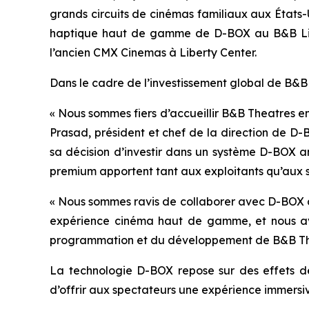
grands circuits de cinémas familiaux aux États-
haptique haut de gamme de D-BOX au B&B Libert
l’ancien CMX Cinemas à Liberty Center.
Dans le cadre de l’investissement global de B&B
« Nous sommes fiers d’accueillir B&B Theatres e
Prasad, président et chef de la direction de D-
sa décision d’investir dans un système D-BOX a
premium apportent tant aux exploitants qu’aux s
« Nous sommes ravis de collaborer avec D-BOX af
expérience cinéma haut de gamme, et nous avon
programmation et du développement de B&B Th
La technologie D-BOX repose sur des effets de
d’offrir aux spectateurs une expérience immers