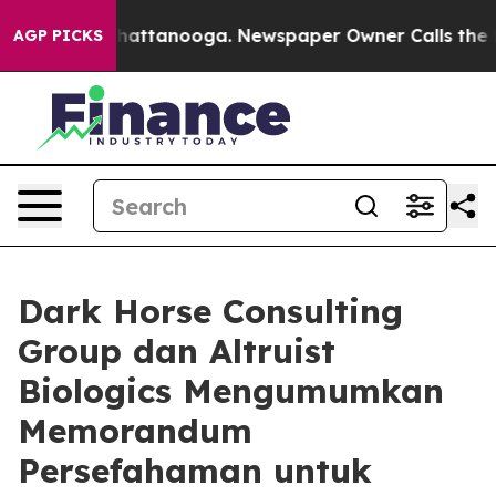
os in Chattanooga. Newspaper Owner Calls the People
AGP PICKS
Dark Horse Consulting
Group dan Altruist
Biologics Mengumumkan
Memorandum
Persefahaman untuk