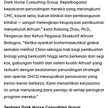
Dark Horse Consulting Group. Kepelbagaian
kepakaran perundingan mereka yang merangkumi
CMC, kawal selia, bukan klinikal dan pembangunan
klinikal — sangat melengkapi keupayaan pembuatan
menyeluruh Altruist,” kata Kaisong Zhou, Ph.D.,
Pengerusi dan Ketua Pegawai Eksekutif Altruist
Biologics. “Ketika syarikat biofarmaseutikal global
semakin melihat China sebagai hab bagi pembuatan
biologi yang berkualiti tinggi serta berkesan dari segi
kos, gabungan fasiliti dan sistem kualiti Altruist yang
terbukti dengan kedalaman perundingan strategik
dan operasi DHCG mewujudkan penawaran yang
benar-benar berbeza. Kami menantikan kerjasama
ini untuk menyokong para pemaju di setiap peringkat
program mereka.”
Tentang Dark Horse Consulting Group