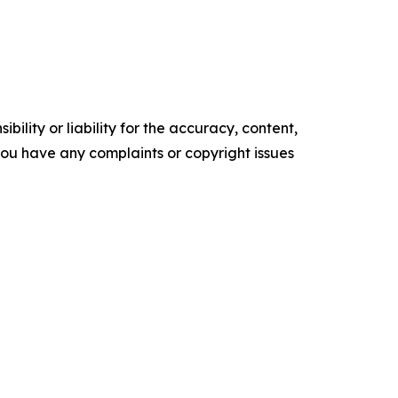
ility or liability for the accuracy, content,
f you have any complaints or copyright issues