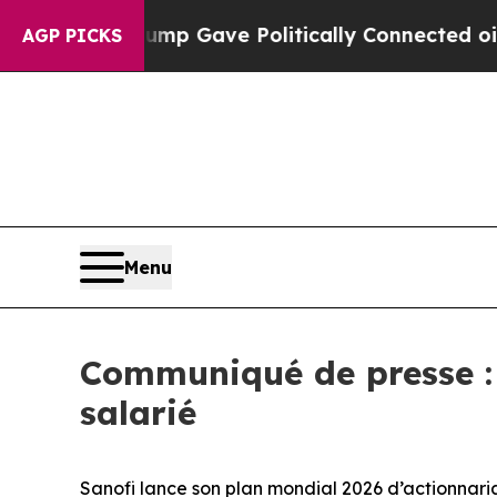
, Trump Gave Politically Connected oil Companie
AGP PICKS
Menu
Communiqué de presse : 
salarié
Sanofi lance son plan mondial 2026 d’actionnaria