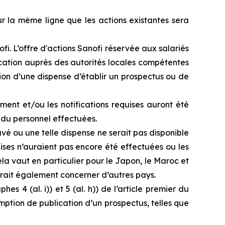
r la même ligne que les actions existantes sera
i. L’offre d'actions Sanofi réservée aux salariés
fication auprès des autorités locales compétentes
ion d’une dispense d’établir un prospectus ou de
ment et/ou les notifications requises auront été
s du personnel effectuées.
é ou une telle dispense ne serait pas disponible
uises n’auraient pas encore été effectuées ou les
ela vaut en particulier pour le Japon, le Maroc et
urrait également concerner d’autres pays.
s 4 (al. i)) et 5 (al.
h
)) de l’article premier du
ption de publication d’un prospectus, telles que