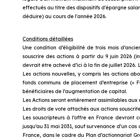
effectués au titre des dispositifs d'épargne sal
déduire) au cours de l'année 2026.
Conditions détaillées
Une condition d’éligibilité de trois mois d’anc
souscrire des actions à partir du 9 juin 2026 (in
devrait être achevé d’ici à la fin de juillet 2026.
Les actions nouvelles, y compris les actions abon
fonds communs de placement d’entreprise (« FCP
bénéficiaires de l’augmentation de capital.
Les Actions seront entièrement assimilables aux 
Les droits de vote attachés aux actions souscrit
Les souscripteurs à l’offre en France devront 
jusqu’au 31 mai 2031, sauf survenance d’un cas d
France, dans le cadre du Plan d’actionnariat Gro