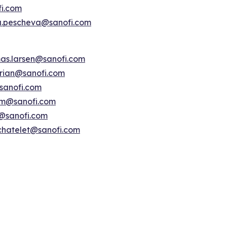
fi.com
a.pescheva@sanofi.com
as.larsen@sanofi.com
erian@sanofi.com
sanofi.com
am@sanofi.com
@sanofi.com
chatelet@sanofi.com