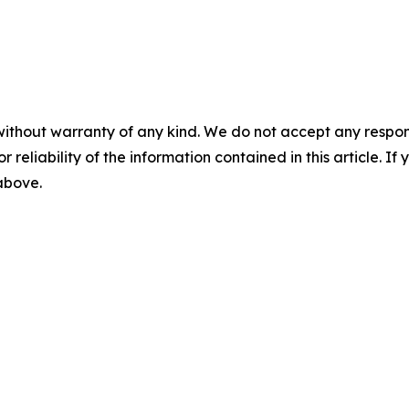
without warranty of any kind. We do not accept any responsib
r reliability of the information contained in this article. I
 above.