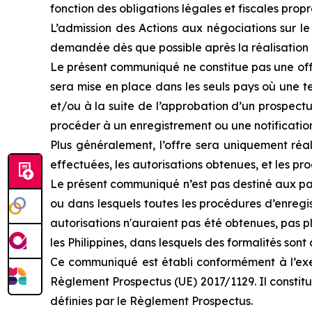
fonction des obligations légales et fiscales prop
L’admission des Actions aux négociations sur l
demandée dès que possible après la réalisation
Le présent communiqué ne constitue pas une offre
sera mise en place dans les seuls pays où une te
et/ou à la suite de l’approbation d’un prospect
procéder à un enregistrement ou une notification 
Plus généralement, l’offre sera uniquement réal
effectuées, les autorisations obtenues, et les p
Le présent communiqué n’est pas destiné aux pay
ou dans lesquels toutes les procédures d’enregis
autorisations n'auraient pas été obtenues, pas pl
les Philippines, dans lesquels des formalités son
Ce communiqué est établi conformément à l’exem
Règlement Prospectus (UE) 2017/1129. Il constit
définies par le Règlement Prospectus.