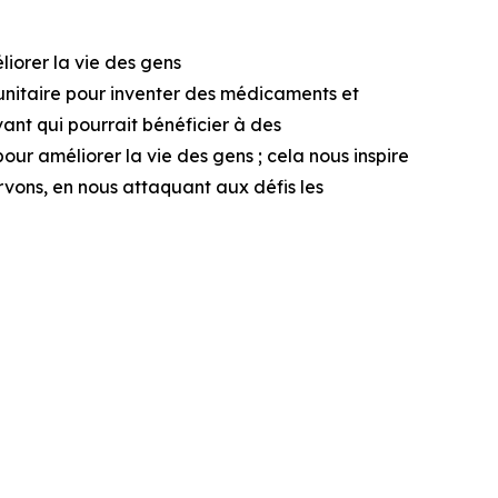
iorer la vie des gens
unitaire pour inventer des médicaments et
vant qui pourrait bénéficier à des
pour améliorer la vie des gens ; cela nous inspire
rvons, en nous attaquant aux défis les