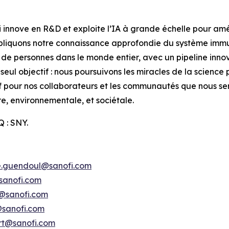
innove en R&D et exploite l’IA à grande échelle pour amél
appliquons notre connaissance approfondie du système imm
s de personnes dans le monde entier, avec un pipeline inno
seul objectif : nous poursuivons les miracles de la science 
tif pour nos collaborateurs et les communautés que nous se
e, environnementale, et sociétale.
 : SNY.
e.guendoul@sanofi.com
sanofi.com
s@sanofi.com
@sanofi.com
ert@sanofi.com