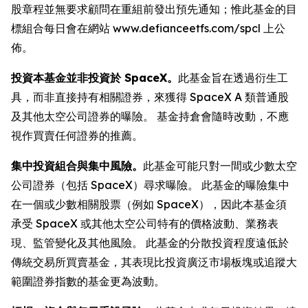
股章程並無要求顧問在重組前發出預先通知；惟此基金的目
標組合每日會在網站 www.defianceetfs.com/spcl 上公
佈。
投資本基金並非投資於 SpaceX。
此基金旨在透過衍生工
具，而非直接持有相關證券，來獲得 SpaceX A 類普通股
及其他太空公司證券的曝險。 基金持倉會隨時改動，不應
視作買賣任何證券的推薦。
集中投資組合與集中風險。
此基金可能只對一間或少數太空
公司證券（包括 SpaceX）尋求曝險。 此基金的曝險集中
在一個或少數相關股票（例如 SpaceX），因此本基金須
承受 SpaceX 或其他太空公司特有的價格波動、業務表
現、監管變化及其他風險。 此基金的分散投資程度遠低於
傳統交易所買賣基金，其表現比投資廣泛市場板塊或追蹤大
範圍證券指數的基金更為波動。