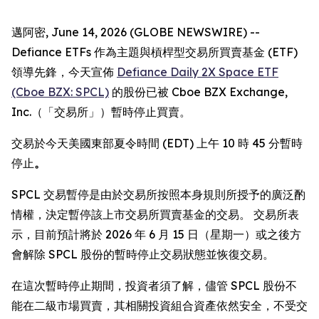
邁阿密, June 14, 2026 (GLOBE NEWSWIRE) --
Defiance ETFs 作為主題與槓桿型交易所買賣基金 (ETF)
領導先鋒，今天宣佈
Defiance Daily 2X Space ETF
(Cboe BZX: SPCL)
的股份已被 Cboe BZX Exchange,
Inc.（「交易所」）暫時停止買賣。
交易於今天美國東部夏令時間 (EDT) 上午 10 時 45 分暫時
停止
。
SPCL 交易暫停是由於交易所按照本身規則所授予的廣泛酌
情權，決定暫停該上市交易所買賣基金的交易。 交易所表
示，目前預計將於 2026 年 6 月 15 日（星期一）或之後方
會解除 SPCL 股份的暫時停止交易狀態並恢復交易。
在這次暫時停止期間，投資者須了解，儘管 SPCL 股份不
能在二級市場買賣，其相關投資組合資產依然安全，不受交