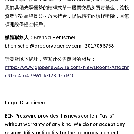
我們具備先驅優勢的槓桿式單一股票交易所買賣基金，讓投
資者能對高增長公司放大持倉，提供精準的槓桿曝險，且無
須開設保證金帳戶。
媒體聯絡人：
Brenda Hentschel |
bhentschel@gregoryagency.com | 201.705.3758
請瀏覽以下網址，查閱此公告隨附的相片：
https://www.globenewswire.com/NewsRoom/Attachm
c91a-4fa4-9361-fe178f1ad310
Legal Disclaimer:
EIN Presswire provides this news content "as is"
without warranty of any kind. We do not accept any
responsibility or liability for the accuracy, content,