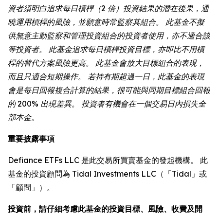
資者須明白追求每日槓桿（2 倍）投資結果的潛在後果，通
曉運用槓桿的風險，並願意時常監察其組合。 此基金不擬
供無意主動監察和管理投資組合的投資者使用，亦不適合該
等投資者。 此基金追求每日槓桿投資目標，亦即比不用槓
桿的替代方案風險更高。 此基金會放大目標組合的表現，
而且只適合短期操作。 若持有期超過一日，此基金的表現
會是每日回報複合計算的結果，很可能與同期目標組合回報
的 200% 出現差異。 投資者有機會在一個交易日內損失全
部本金。
重要披露事項
Defiance ETFs LLC 是此交易所買賣基金的發起機構。 此
基金的投資顧問為 Tidal Investments LLC（「Tidal」或
「顧問」）。
投資前，請仔細考慮此基金的投資目標、風險、收費及開