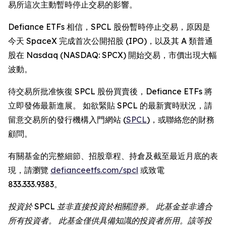
易所這次主動暫時停止交易的影響。
Defiance ETFs 相信，SPCL 股份暫時停止交易，原因是
今天 SpaceX 完成首次公開招股 (IPO)，以及其 A 類普通
股在 Nasdaq (NASDAQ: SPCX) 開始交易，市價出現大幅
波動。
待交易所批准恢復 SPCL 股份買賣後，Defiance ETFs 將
立即發佈最新進展。 如欲緊貼 SPCL 的最新實時狀況，請
留意交易所的發行機構入門網站 (
SPCL
)，或聯絡您的財務
顧問。
有關基金的完整細節、招股章程、持倉及截至最近月底的表
現，請瀏覽
defianceetfs.com/spcl
或致電
833.333.9383。
投資於 SPCL 並非直接投資於相關證券。 此基金並非適合
所有投資者。 此基金僅供具備知識的投資者所用。該等投