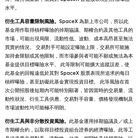
水平。
衍生工具容量限制風險。
SpaceX 為新上市公司，所以此
基金用作取得槓桿曝險的掉期協議、期權合約及其他工具的
市場，可能出現局限、流動性低、波動、成本高昂甚至無法
買賣的情況。 交易對手可能設定曝險上限，交易所可能施
加持倉限額或其他限制，而市場參與者可能不願或無法為本
基金提供目標曝險水平。 此等限制可能擴大追蹤誤差，使
此基金的回報遠低於其對 SpaceX 股票表現所追求的每日
槓桿曝險，甚至妨礙此基金實現投資目標。 此等風險在首
次公開招股後短期內可能特別顯著，皆因當時的交易量、流
動性狀況、衍生工具供應、交易對手容量、價格發現機制及
市場波動性均可能極不明朗。
衍生工具與非分散投資風險。
此基金運用掉期協議及／或上
市期權合約，以取得目標投資組合證券的經濟曝險。此等工