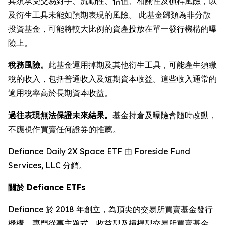
具須承受交易對手、流動性、估值、相關性及槓桿風險，以
及衍生工具未能如預期表現的風險。 此基金歸類為非分散
投資基金，可能將較大比例的資產投放在單一發行機構的曝
險上。
稅務風險。
此基金運用掉期及其他衍生工具，可能產生須繳
稅的收入，包括普通收入及短期資本收益。這些收入通常的
適用稅率高於長期資本收益。
過往表現無法保證未來結果。
基金持倉及曝險會隨時改動，
不應視作買賣任何證券的推薦。
Defiance Daily 2X Space ETF 由 Foreside Fund
Services, LLC 分銷。
關於 Defiance ETFs
Defiance 於 2018 年創立，為頂尖的交易所買賣基金發行
機構，專門從事主題式、收益型及槓桿型交易所買賣基金。